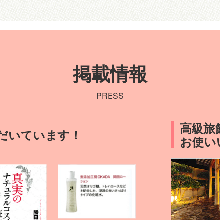
掲載情報
PRESS
高級旅
だいています！
お使い