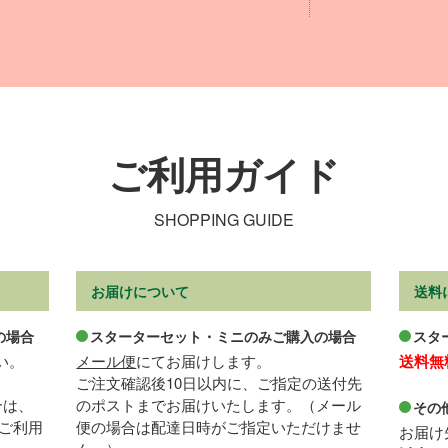
ご利用ガイド
SHOPPING GUIDE
お届けについて
送料
の場合
スターターセット・ミニのみご購入の場合
スタ
い。
メール便
にてお届けします。
送料無
ご注文確認後10日以内に、ご指定の送付先
合は、
のポストまでお届けいたします。（メール
その
ご利用
便の場合は配達日時がご指定いただけませ
お届け