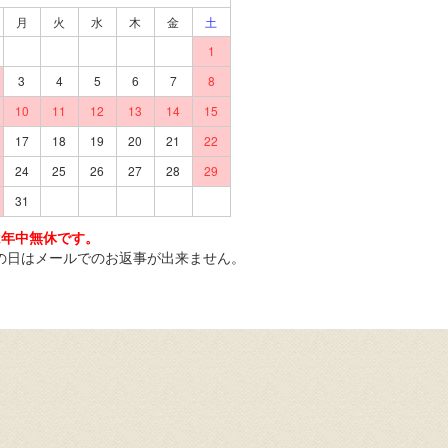
月
火
水
木
金
土
1
3
4
5
6
7
8
10
11
12
13
14
15
17
18
19
20
21
22
24
25
26
27
28
29
31
は年中無休です。
の日はメールでのお返事が出来ません。