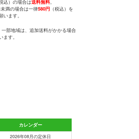
税込）の場合は
送料無料
。
0円未満の場合は一律
580円
（税込）を
願います。
・一部地域は、追加送料がかかる場合
います。
カレンダー
2026年08月の定休日