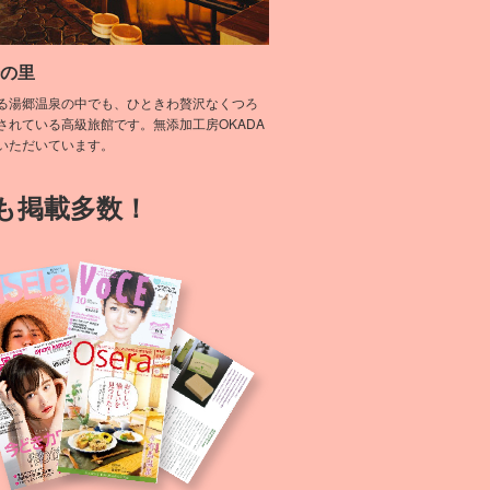
譜の里
る湯郷温泉の中でも、ひときわ贅沢なくつろ
されている高級旅館です。無添加工房OKADA
いただいています。
も掲載多数！