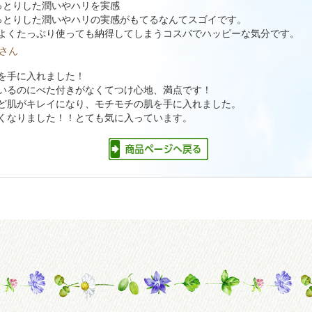
っとりした潤いやハリを実感
っとりした潤いやハリの実感がもてるなんてスゴイです。
よくたっぷり使っても納得してしまうコスパでハッピーな気分です。
 さん
を手に入れました！
いるのにべた付きがなくてつけ心地、満点です！
ど肌がキレイになり、モチモチの肌を手に入れました。
くなりました！！とても気に入っています。