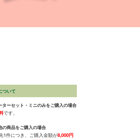
について
ーターセット・ミニのみをご購入の場合
料
です。
他の商品をご購入の場合
先1件につき、ご購入金額が
8,000円