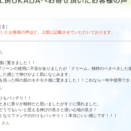
｜
5
｜
ただいたお客様の声ほど、上部に記載させていただいております。
さん
感に驚きました！！
Tゾーンの使用に不安がありましたが「クリーム」独特のベタベタした
した感じで伸びがよく肌になじみます。
を洗った時の肌のモチモチ感に驚きました！！これなら一年中使用でき
さん
りもバッチリ！！
ときに香りが独特だと思いましたがすぐに慣れました。
どうでもいいと思える伸びの良さと使い心地の良さ！
くなりファンデののりもバッチリ！！本当にいい感じです！！！
an さん