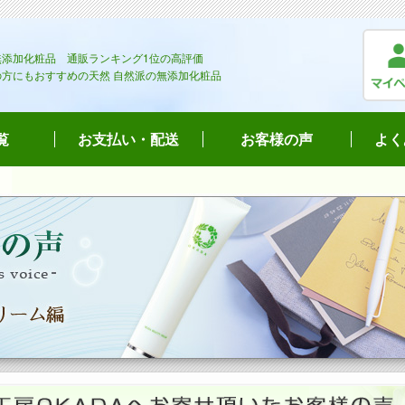
無添加化粧品 通販ランキング1位の高評価
の方にもおすすめの天然 自然派の無添加化粧品
覧
お支払い・配送
お客様の声
よく