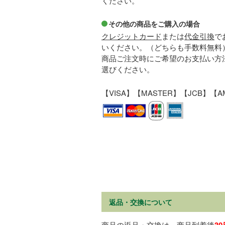
ください。
その他の商品をご購入の場合
クレジットカード
または
代金引換
で
いください。（どちらも手数料無料
商品ご注文時にご希望のお支払い方
選びください。
【VISA】【MASTER】【JCB】【A
返品・交換について
商品の返品・交換は、商品到着後
3