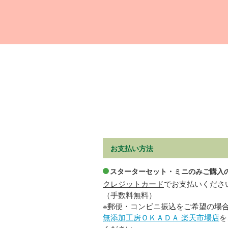
お支払い方法
スターターセット・ミニのみご購入
クレジットカード
でお支払いくださ
（手数料無料）
※郵便・コンビニ振込をご希望の場
無添加工房ＯＫＡＤＡ 楽天市場店
を