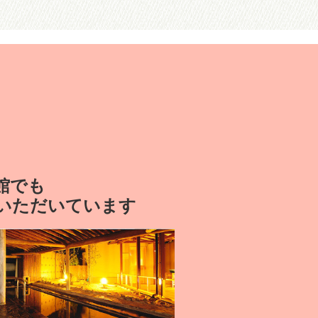
館でも
いただいています